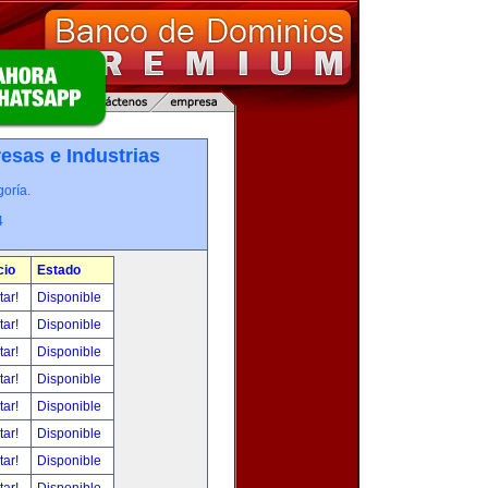
esas e Industrias
oría.
4
cio
Estado
tar!
Disponible
tar!
Disponible
tar!
Disponible
tar!
Disponible
tar!
Disponible
tar!
Disponible
tar!
Disponible