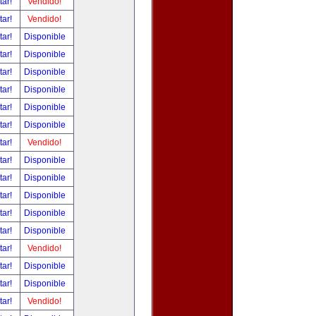
tar!
Vendido!
tar!
Vendido!
tar!
Disponible
tar!
Disponible
tar!
Disponible
tar!
Disponible
tar!
Disponible
tar!
Disponible
tar!
Vendido!
tar!
Disponible
tar!
Disponible
tar!
Disponible
tar!
Disponible
tar!
Disponible
tar!
Vendido!
tar!
Disponible
tar!
Disponible
tar!
Vendido!