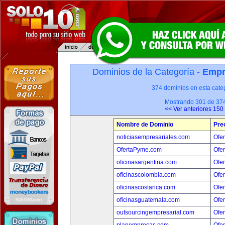
Dominios de la Categoría -
Empr
374 dominios en esta categ
Mostrando 301 de 37
<< Ver anteriores 150
Nombre de Dominio
Pre
noticiasempresariales.com
Ofer
OfertaPyme.com
Ofer
oficinasargentina.com
Ofer
oficinascolombia.com
Ofer
oficinascostarica.com
Ofer
oficinasguatemala.com
Ofer
outsourcingempresarial.com
Ofer