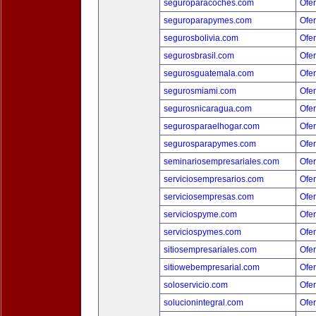
seguroparacoches.com
Ofer
seguroparapymes.com
Ofer
segurosbolivia.com
Ofer
segurosbrasil.com
Ofer
segurosguatemala.com
Ofer
segurosmiami.com
Ofer
segurosnicaragua.com
Ofer
segurosparaelhogar.com
Ofer
segurosparapymes.com
Ofer
seminariosempresariales.com
Ofer
serviciosempresarios.com
Ofer
serviciosempresas.com
Ofer
serviciospyme.com
Ofer
serviciospymes.com
Ofer
sitiosempresariales.com
Ofer
sitiowebempresarial.com
Ofer
soloservicio.com
Ofer
solucionintegral.com
Ofer