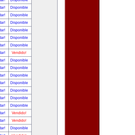
tar!
Disponible
tar!
Disponible
tar!
Disponible
tar!
Disponible
tar!
Disponible
tar!
Disponible
tar!
Disponible
tar!
Vendido!
tar!
Disponible
tar!
Disponible
tar!
Disponible
tar!
Disponible
tar!
Disponible
tar!
Disponible
tar!
Disponible
tar!
Vendido!
tar!
Vendido!
tar!
Disponible