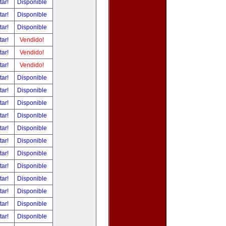
tar!
Disponible
tar!
Disponible
tar!
Disponible
tar!
Vendido!
tar!
Vendido!
tar!
Vendido!
tar!
Disponible
tar!
Disponible
tar!
Disponible
tar!
Disponible
tar!
Disponible
tar!
Disponible
tar!
Disponible
tar!
Disponible
tar!
Disponible
tar!
Disponible
tar!
Disponible
tar!
Disponible