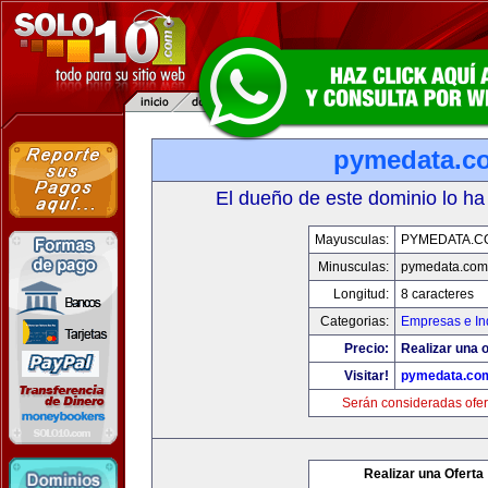
pymedata.c
El dueño de este dominio lo ha
Mayusculas:
PYMEDATA.C
Minusculas:
pymedata.com
Longitud:
8 caracteres
Categorias:
Empresas e In
Precio:
Realizar una o
Visitar!
pymedata.co
Serán consideradas ofer
Realizar una Oferta