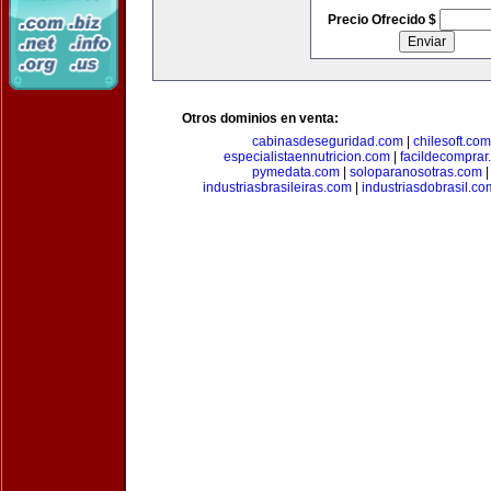
Precio Ofrecido $
Otros dominios en venta:
cabinasdeseguridad.com
|
chilesoft.com
especialistaennutricion.com
|
facildecomprar
pymedata.com
|
soloparanosotras.com
industriasbrasileiras.com
|
industriasdobrasil.co