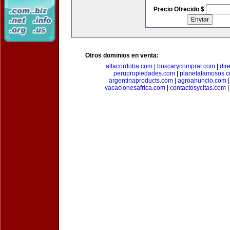
Precio Ofrecido $
Otros dominios en venta:
altacordoba.com
|
buscarycomprar.com
|
dir
perupropiedades.com
|
planetafamosos.
argentinaproducts.com
|
agroanuncio.com
vacacionesafrica.com
|
contactosycitas.com