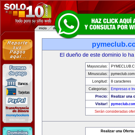
pymeclub.c
El dueño de este dominio lo ha
Mayusculas:
PYMECLUB.
Minusculas:
pymeclub.com
Longitud:
8 caracteres
Categorias:
Empresas e In
Precio:
Realizar una o
Visitar!
pymeclub.co
Serán consideradas ofer
Realizar una Oferta