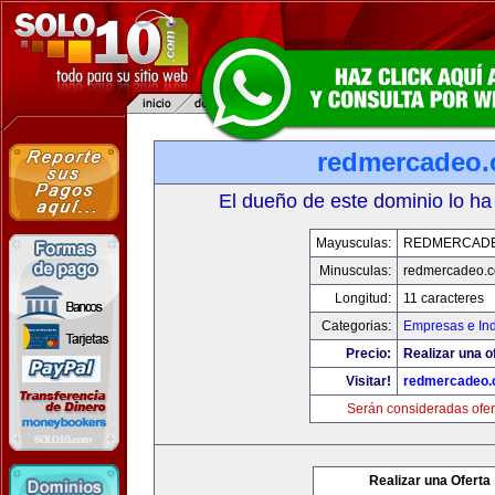
redmercadeo
El dueño de este dominio lo ha
Mayusculas:
REDMERCAD
Minusculas:
redmercadeo.
Longitud:
11 caracteres
Categorias:
Empresas e Ind
Precio:
Realizar una o
Visitar!
redmercadeo
Serán consideradas ofer
Realizar una Oferta