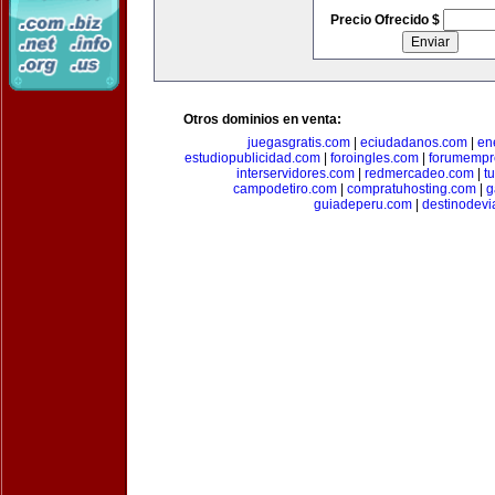
Precio Ofrecido $
Otros dominios en venta:
juegasgratis.com
|
eciudadanos.com
|
en
estudiopublicidad.com
|
foroingles.com
|
forumempr
interservidores.com
|
redmercadeo.com
|
t
campodetiro.com
|
compratuhosting.com
|
g
guiadeperu.com
|
destinodevi