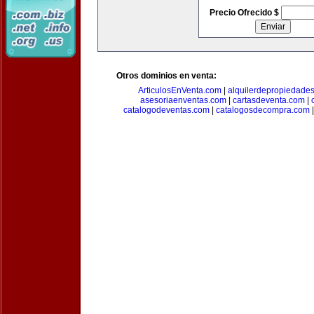
Precio Ofrecido $
Otros dominios en venta:
ArticulosEnVenta.com
|
alquilerdepropiedade
asesoriaenventas.com
|
cartasdeventa.com
|
catalogodeventas.com
|
catalogosdecompra.com