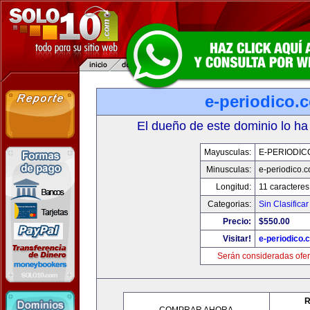
e-periodico.
El dueño de este dominio lo ha
Mayusculas:
E-PERIODIC
Minusculas:
e-periodico.
Longitud:
11 caracteres
Categorias:
Sin Clasificar
Precio:
$550.00
Visitar!
e-periodico.
Serán consideradas ofer
R