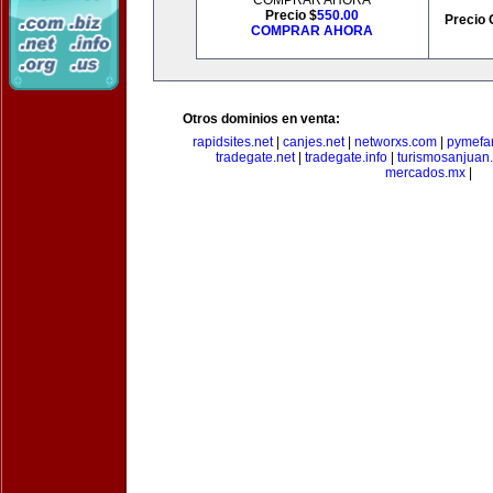
COMPRAR AHORA
Precio $
550.00
Precio 
COMPRAR AHORA
Otros dominios en venta:
rapidsites.net
|
canjes.net
|
networxs.com
|
pymefam
tradegate.net
|
tradegate.info
|
turismosanjuan
mercados.mx
|