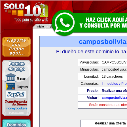
camposbolivi
El dueño de este dominio lo ha
Mayusculas:
CAMPOSBOLIV
Minusculas:
camposbolivia.
Longitud:
13 caracteres
Categorias:
Inmuebles y Pr
Precio:
Realizar una of
Visitar!
camposbolivia
Serán consideradas ofer
Realizar una Oferta