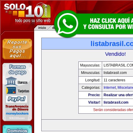
listabrasil.
Vendido!
Mayusculas:
LISTABRASIL.CO
Minusculas:
listabrasil.com
Longitud:
11 caracteres
Categorias:
Internet
,
Miscelane
Precio:
Realizar una ofer
Visitar!
listabrasil.com
Serán consideradas ofer