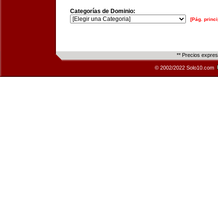
Categorías de Dominio:
[Pág. princi
** Precios expre
© 2002/2022 Solo10.com