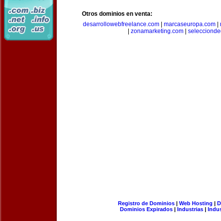
Otros dominios en venta:
desarrollowebfreelance.com
|
marcaseuropa.com
|
|
zonamarketing.com
|
selecciond
Registro de Dominios
|
Web Hosting
|
D
Dominios Expirados
|
Industrias
|
Indu