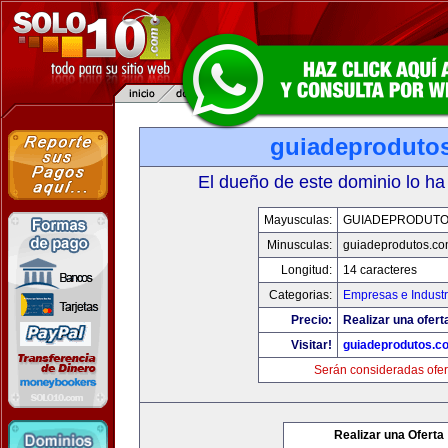
guiadeproduto
El dueño de este dominio lo ha
Mayusculas:
GUIADEPRODUTO
Minusculas:
guiadeprodutos.c
Longitud:
14 caracteres
Categorias:
Empresas e Industr
Precio:
Realizar una ofert
Visitar!
guiadeprodutos.c
Serán consideradas ofer
Realizar una Oferta