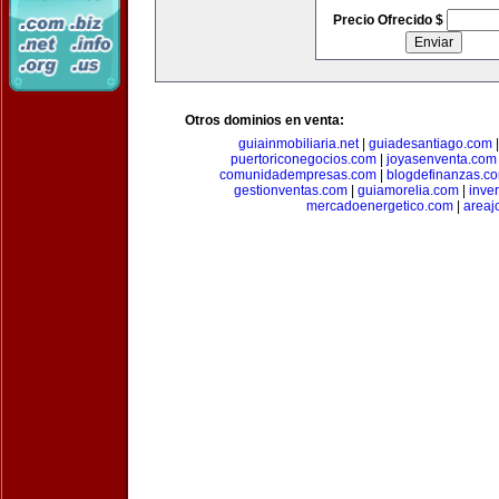
Precio Ofrecido $
Otros dominios en venta:
guiainmobiliaria.net
|
guiadesantiago.com
puertoriconegocios.com
|
joyasenventa.com
comunidadempresas.com
|
blogdefinanzas.c
gestionventas.com
|
guiamorelia.com
|
inve
mercadoenergetico.com
|
areaj