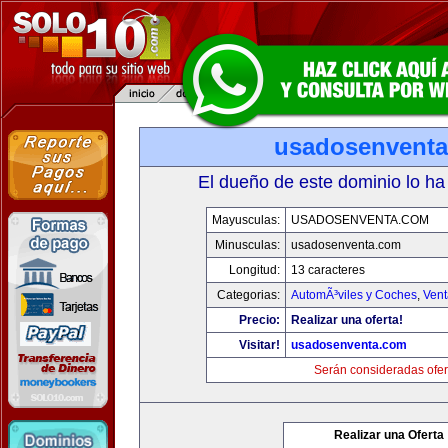
usadosenvent
El dueño de este dominio lo ha
Mayusculas:
USADOSENVENTA.COM
Minusculas:
usadosenventa.com
Longitud:
13 caracteres
Categorias:
AutomÃ³viles y Coches
,
Vent
Precio:
Realizar una oferta!
Visitar!
usadosenventa.com
Serán consideradas ofer
Realizar una Oferta