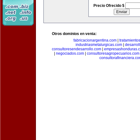
Precio Ofrecido $
Otros dominios en venta:
fabricacionargentina.com
|
tratamiento
industriasmetalurgicas.com
|
desarrol
consultoresendesarrollo.com
|
empresashonduras.
|
negociados.com
|
consultoresagropecuarios.com
consultorafinanciera.c