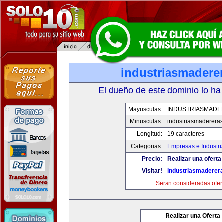
industriasmadere
El dueño de este dominio lo ha
Mayusculas:
INDUSTRIASMAD
Minusculas:
industriasmaderera
Longitud:
19 caracteres
Categorias:
Empresas e Industri
Precio:
Realizar una oferta
Visitar!
industriasmaderer
Serán consideradas ofer
Realizar una Oferta