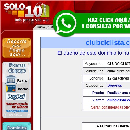
clubciclista.
El dueño de este dominio lo ha
Mayusculas:
CLUBCICLIS
Minusculas:
clubciclista.c
Longitud:
12 caracteres
Categorias:
Deportes
Precio:
Realizar una 
Visitar!
clubciclista.
Serán consideradas ofer
Realizar una Oferta