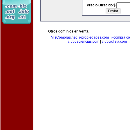
Precio Ofrecido $
Otros dominios en venta:
MisCompras.net
|
i-propiedades.com
|
i-compra.c
clubdeciencias.com
|
clubciclista.com
|