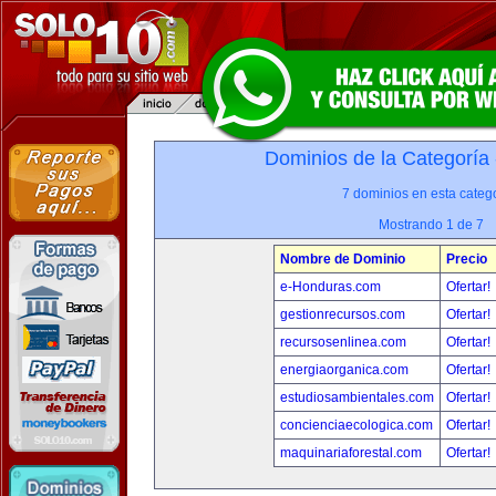
Dominios de la Categoría
7 dominios en esta catego
Mostrando 1 de 7
Nombre de Dominio
Precio
e-Honduras.com
Ofertar!
gestionrecursos.com
Ofertar!
recursosenlinea.com
Ofertar!
energiaorganica.com
Ofertar!
estudiosambientales.com
Ofertar!
concienciaecologica.com
Ofertar!
maquinariaforestal.com
Ofertar!